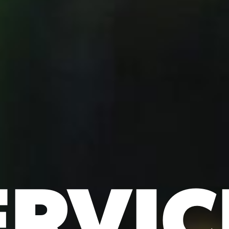
ERVIC